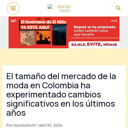
Ir
Busc
al
contenido
El tamaño del mercado de la
moda en Colombia ha
experimentado cambios
significativos en los últimos
años
Por
Mundotextil
/
abril 30, 2024