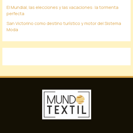
El Mundial, las elecciones y las vacaciones: la tormenta
perfecta
San Victorino como destino turístico y motor del Sistema
Moda