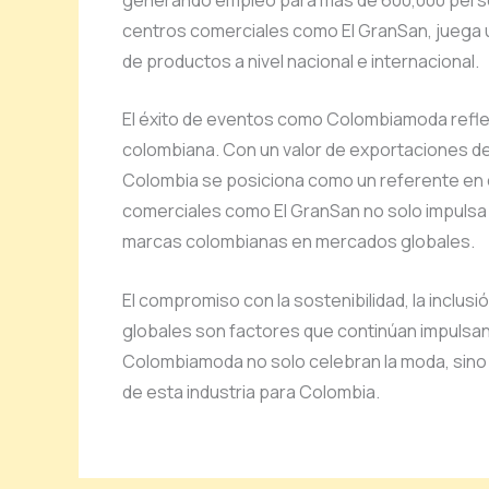
centros comerciales como El GranSan, juega un 
de productos a nivel nacional e internacional.
El éxito de eventos como Colombiamoda refleja
colombiana. Con un valor de exportaciones de
Colombia se posiciona como un referente en ca
comerciales como El GranSan no solo impulsa l
marcas colombianas en mercados globales.
El compromiso con la sostenibilidad, la inclus
globales son factores que continúan impulsan
Colombiamoda no solo celebran la moda, sino 
de esta industria para Colombia.