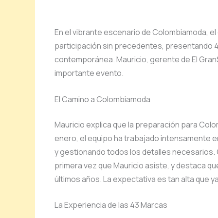
En el vibrante escenario de Colombiamoda, el
participación sin precedentes, presentando 
contemporánea. Mauricio, gerente de El GranS
importante evento.
El Camino a Colombiamoda
Mauricio explica que la preparación para C
enero, el equipo ha trabajado intensamente en
y gestionando todos los detalles necesarios
primera vez que Mauricio asiste, y destaca que
últimos años. La expectativa es tan alta que y
La Experiencia de las 43 Marcas