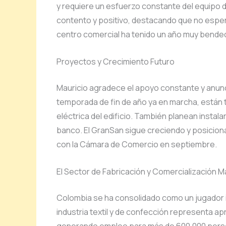
y requiere un esfuerzo constante del equipo 
contento y positivo, destacando que no esper
centro comercial ha tenido un año muy bende
Proyectos y Crecimiento Futuro
Mauricio agradece el apoyo constante y anun
temporada de fin de año ya en marcha, están t
eléctrica del edificio. También planean insta
banco. El GranSan sigue creciendo y posicion
con la Cámara de Comercio en septiembre.
El Sector de Fabricación y Comercialización 
Colombia se ha consolidado como un jugador i
industria textil y de confección representa a
generando empleo para más de 600,000 perso