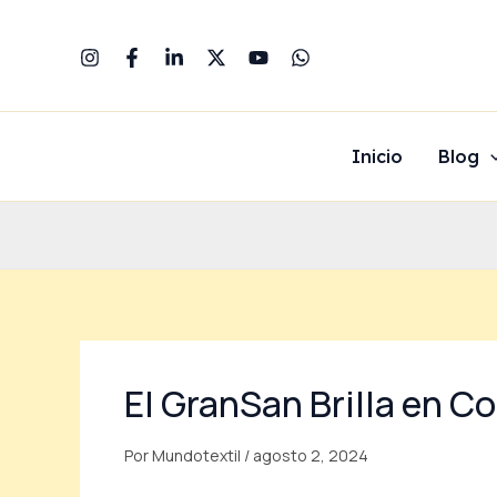
Ir
al
contenido
Inicio
Blog
El GranSan Brilla en 
Por
Mundotextil
/
agosto 2, 2024