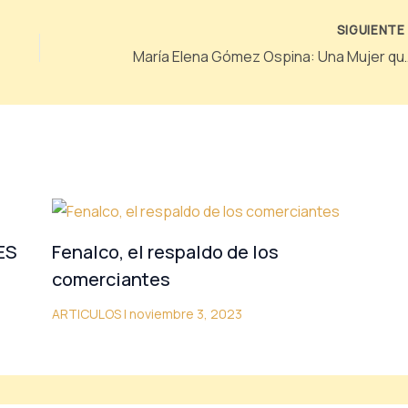
SIGUIENT
María Elena Gómez Ospina: Una M
ES
Fenalco, el respaldo de los
comerciantes
ARTICULOS
|
noviembre 3, 2023