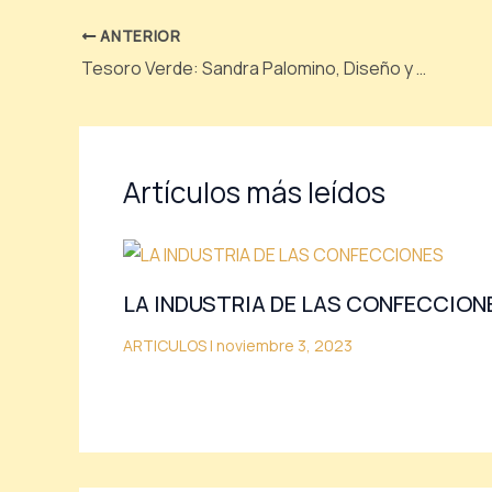
ANTERIOR
Tesoro Verde: Sandra Palomino, Diseño y Artesanía de Joyas
Artículos más leídos
LA INDUSTRIA DE LAS CONFECCION
ARTICULOS
|
noviembre 3, 2023