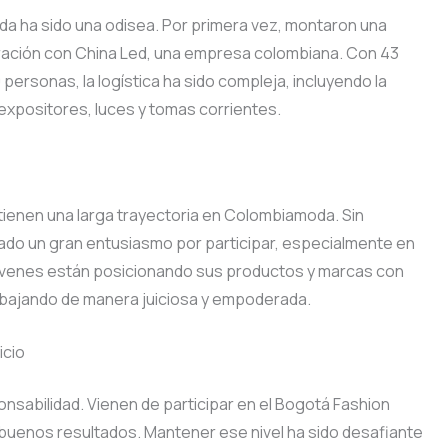
da ha sido una odisea. Por primera vez, montaron una
oración con China Led, una empresa colombiana. Con 43
ersonas, la logística ha sido compleja, incluyendo la
 expositores, luces y tomas corrientes.
tienen una larga trayectoria en Colombiamoda. Sin
do un gran entusiasmo por participar, especialmente en
jóvenes están posicionando sus productos y marcas con
 trabajando de manera juiciosa y empoderada.
icio
nsabilidad. Vienen de participar en el Bogotá Fashion
buenos resultados. Mantener ese nivel ha sido desafiante