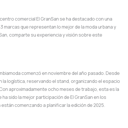
 centro comercial El GranSan se ha destacado con una
43 marcas que representan lo mejor de la moda urbana y
an, comparte su experiencia y visión sobre este
olombiamoda comenzó en noviembre del año pasado. Desde
 la logística, reservando el stand, organizando el espacio
. Con aproximadamente ocho meses de trabajo, esta es la
 ha sido la mejor participación de El GranSan en los
a están comenzando a planificar la edición de 2025.