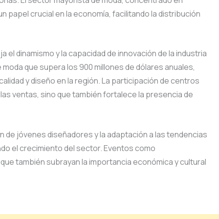
papel crucial en la economía, facilitando la distribución
 el dinamismo y la capacidad de innovación de la industria
 moda que supera los 900 millones de dólares anuales,
lidad y diseño en la región. La participación de centros
as ventas, sino que también fortalece la presencia de
ión de jóvenes diseñadores y la adaptación a las tendencias
do el crecimiento del sector. Eventos como
que también subrayan la importancia económica y cultural