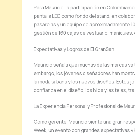
Para Mauricio, la participación en Colombiamo
pantalla LED como fondo del stand, en colab
pasarelas y un equipo de aproximadamente 10 p
gestión de 160 cajas de vestuario, maniquíes,
Expectativas y Logros de El GranSan
Mauricio señala que muchas de las marcas ya 
embargo, los jóvenes diseñadores han mostra
la moda urbana y los nuevos diseños. Estos 
confianza en el diseño, los hilos y las telas,
La Experiencia Personal y Profesional de Maur
Como gerente, Mauricio siente una gran respo
Week, un evento con grandes expectativas y 