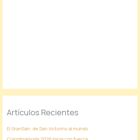
Artículos Recientes
El GranSan: de San Victorino al mundo
Colombiamoda 2026 inicia con fuerza