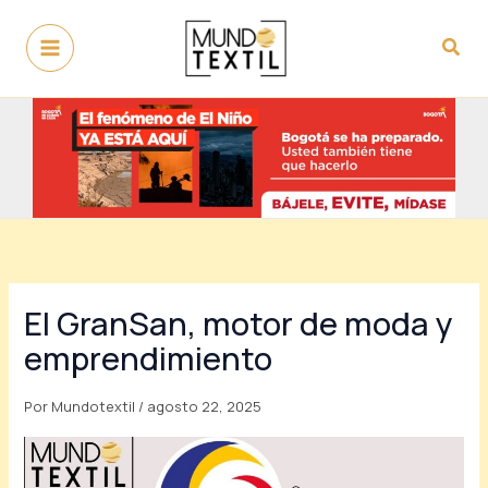
Ir
al
Busc
contenido
El GranSan, motor de moda y
emprendimiento
Por
Mundotextil
/
agosto 22, 2025