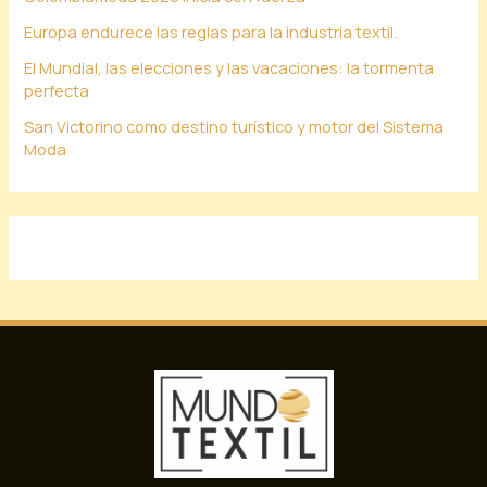
Europa endurece las reglas para la industria textil.
El Mundial, las elecciones y las vacaciones: la tormenta
perfecta
San Victorino como destino turístico y motor del Sistema
Moda