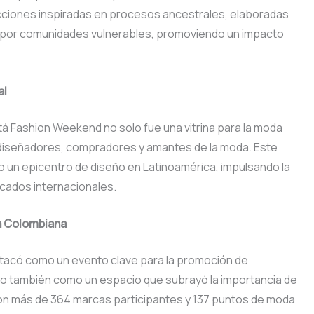
ciones inspiradas en procesos ancestrales, elaboradas
s por comunidades vulnerables, promoviendo un impacto
al
á Fashion Weekend no solo fue una vitrina para la moda
 diseñadores, compradores y amantes de la moda. Este
 un epicentro de diseño en Latinoamérica, impulsando la
cados internacionales.
da Colombiana
tacó como un evento clave para la promoción de
no también como un espacio que subrayó la importancia de
n. Con más de 364 marcas participantes y 137 puntos de moda