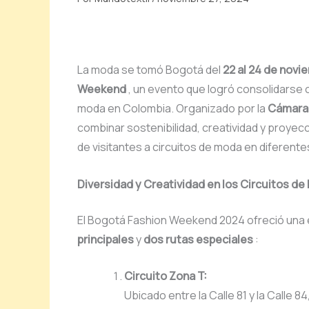
La moda se tomó Bogotá del
22 al 24 de novi
Weekend
, un evento que logró consolidarse c
moda en Colombia. Organizado por la
Cámara
combinar sostenibilidad, creatividad y proyec
de visitantes a circuitos de moda en diferente
Diversidad y Creatividad en los Circuitos d
El Bogotá Fashion Weekend 2024 ofreció una e
principales
y
dos rutas especiales
:
Circuito Zona T:
Ubicado entre la Calle 81 y la Calle