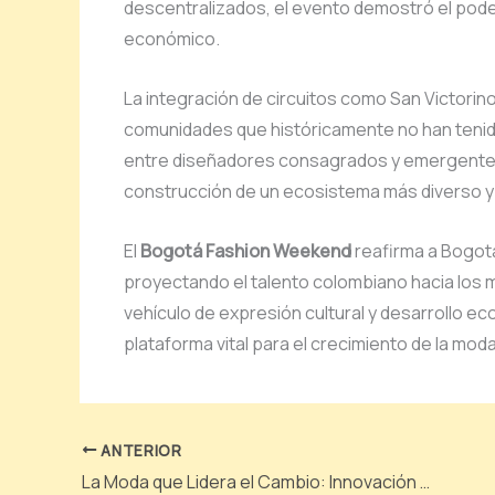
descentralizados, el evento demostró el pode
económico.
La integración de circuitos como San Victorino y
comunidades que históricamente no han tenid
entre diseñadores consagrados y emergentes r
construcción de un ecosistema más diverso y 
El
Bogotá Fashion Weekend
reafirma a Bogotá
proyectando el talento colombiano hacia los
vehículo de expresión cultural y desarrollo e
plataforma vital para el crecimiento de la mod
ANTERIOR
La Moda que Lidera el Cambio: Innovación y Sostenibilidad en la Industria Textil