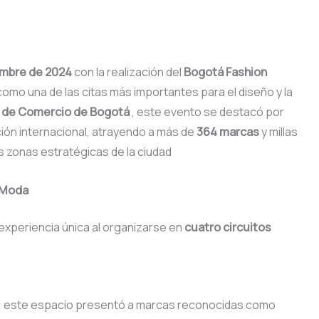
embre de 2024
con la realización del
Bogotá Fashion
omo una de las citas más importantes para el diseño y la
 de Comercio de Bogotá
, este evento se destacó por
ción internacional, atrayendo a más de
364 marcas
y millas
s zonas estratégicas de la ciudad
e Moda
xperiencia única al organizarse en
cuatro circuitos
 84, este espacio presentó a marcas reconocidas como