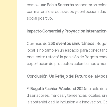
como
Juan Pablo Socarrás
presentaron colec
con materiales reutilizados y confeccionada
social positivo.
Impacto Comercial y Proyección Internacion
Con más de
260 eventos simultáneos
, Bogot
local, sino también un espacio para conectar
encuentro reforzó la posición de Bogotá como
exportación de productos colombianos a mer
Conclusión: Un Reflejo del Futuro de la Mo
El
Bogotá Fashion Weekend 2024
no solo des
diseñadores, marcas y tendencias locales, si
la sostenibilidad, la inclusión y la innovació