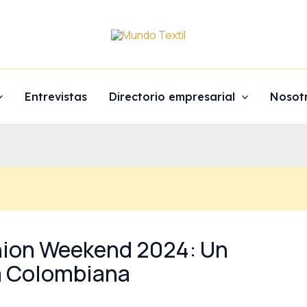
Entrevistas
Directorio empresarial
Nosot
shion Weekend 2024: Un
a Colombiana