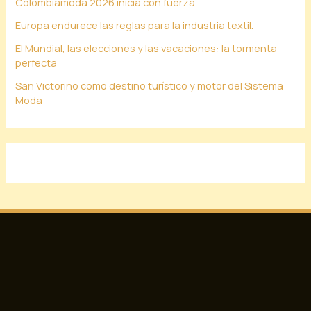
Colombiamoda 2026 inicia con fuerza
Europa endurece las reglas para la industria textil.
El Mundial, las elecciones y las vacaciones: la tormenta
perfecta
San Victorino como destino turístico y motor del Sistema
Moda