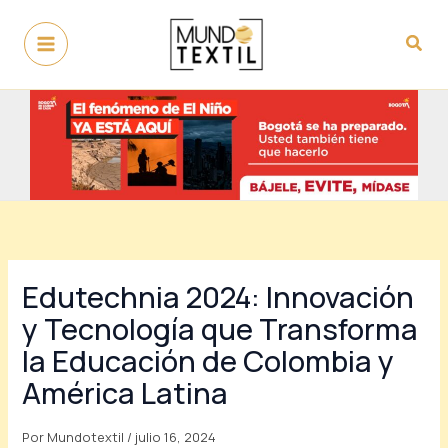
Ir
al
Busc
contenido
Edutechnia 2024: Innovación
y Tecnología que Transforma
la Educación de Colombia y
América Latina
Por
Mundotextil
/
julio 16, 2024