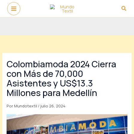
Ir
Busc
al
contenido
Colombiamoda 2024 Cierra
con Más de 70,000
Asistentes y US$13.3
Millones para Medellín
Por
Mundotextil
/
julio 26, 2024