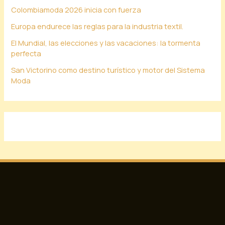
Colombiamoda 2026 inicia con fuerza
Europa endurece las reglas para la industria textil.
El Mundial, las elecciones y las vacaciones: la tormenta
perfecta
San Victorino como destino turístico y motor del Sistema
Moda