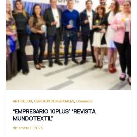
,
,
ARTICULOS
CENTROS COMERCIALES
Comercio
“EMPRESARIO 10PLUS” “REVISTA
MUNDOTEXTIL”
diciembre 11, 2023