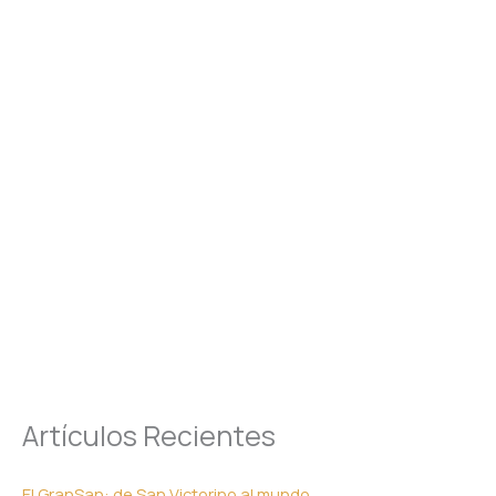
Artículos Recientes
El GranSan: de San Victorino al mundo