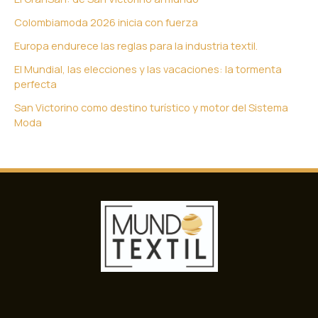
Colombiamoda 2026 inicia con fuerza
Europa endurece las reglas para la industria textil.
El Mundial, las elecciones y las vacaciones: la tormenta
perfecta
San Victorino como destino turístico y motor del Sistema
Moda