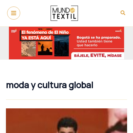
Ir
al
Busc
contenido
moda y cultura global