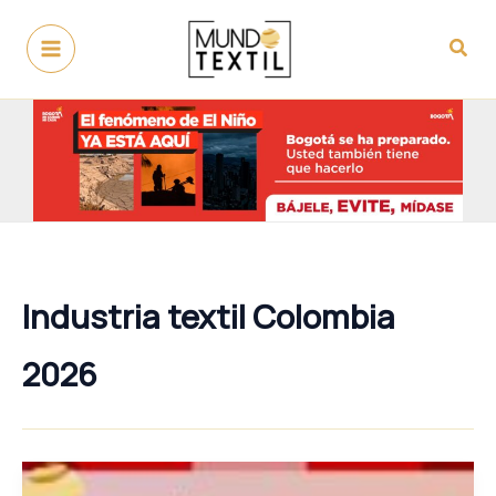
Ir
al
Busc
contenido
Industria textil Colombia
2026