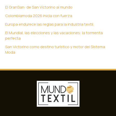
El GranSan: de San Victorino al mundo
Colombiamoda 2026 inicia con fuerza
Europa endurece las reglas para la industria textil.
El Mundial, las elecciones y las vacaciones: la tormenta
perfecta
San Victorino como destino turístico y motor del Sistema
Moda