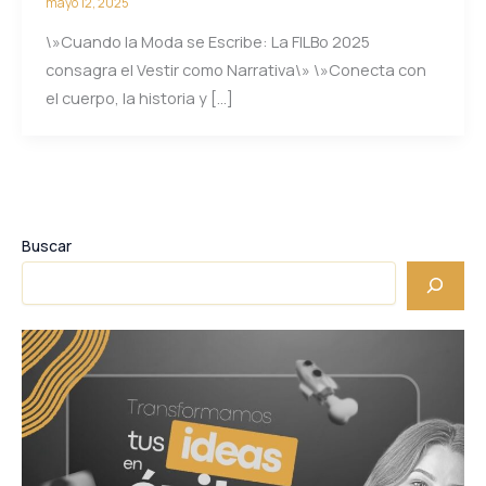
mayo 12, 2025
\»Cuando la Moda se Escribe: La FILBo 2025
consagra el Vestir como Narrativa\» \»Conecta con
el cuerpo, la historia y […]
Buscar