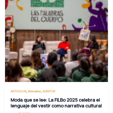
,
,
ARTICULOS
Bienestar
EVENTOS
Moda que se lee: La FILBo 2025 celebra el
lenguaje del vestir como narrativa cultural