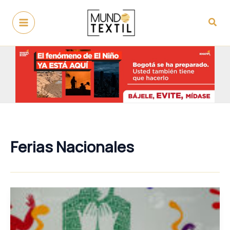
Ir
al
Busc
contenido
Ferias Nacionales