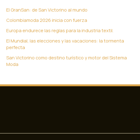
El GranSan: de San Victorino al mundo
Colombiamoda 2026 inicia con fuerza
Europa endurece las reglas para la industria textil.
El Mundial, las elecciones y las vacaciones: la tormenta
perfecta
San Victorino como destino turístico y motor del Sistema
Moda