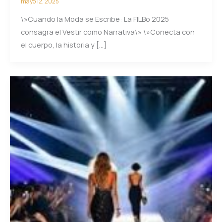
mayo 12, 2025
\»Cuando la Moda se Escribe: La FILBo 2025
consagra el Vestir como Narrativa\» \»Conecta con
el cuerpo, la historia y […]