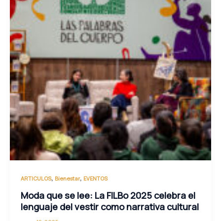
,
,
ARTICULOS
Bienestar
EVENTOS
Moda que se lee: La FILBo 2025 celebra el
lenguaje del vestir como narrativa cultural