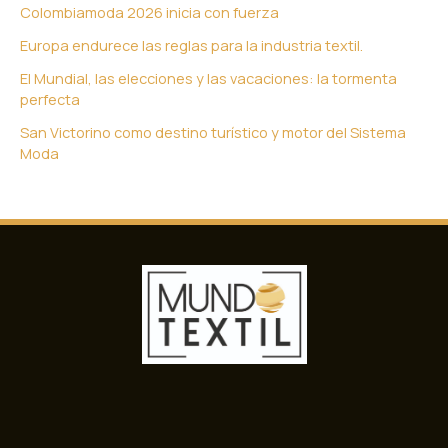
Colombiamoda 2026 inicia con fuerza
Europa endurece las reglas para la industria textil.
El Mundial, las elecciones y las vacaciones: la tormenta
perfecta
San Victorino como destino turístico y motor del Sistema
Moda