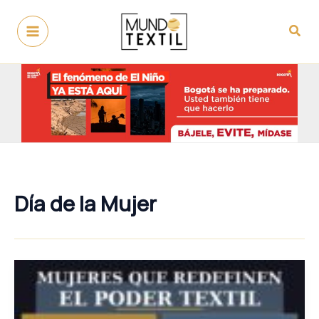
Ir
al
Busc
contenido
Día de la Mujer