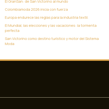
El GranSan: de San Victorino al mundo
Colombiamoda 2026 inicia con fuerza
Europa endurece las reglas para la industria textil.
El Mundial, las elecciones y las vacaciones: la tormenta
perfecta
San Victorino como destino turístico y motor del Sistema
Moda