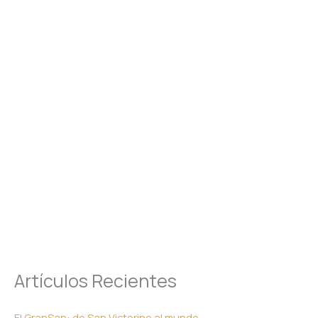
Artículos Recientes
El GranSan: de San Victorino al mundo