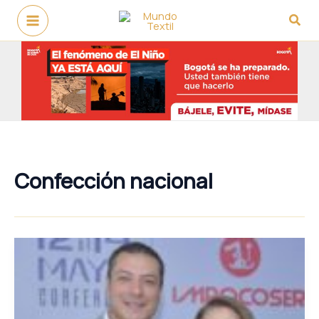
Ir
Busc
al
contenido
Confección nacional