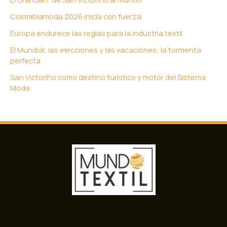
Colombiamoda 2026 inicia con fuerza
Europa endurece las reglas para la industria textil.
El Mundial, las elecciones y las vacaciones: la tormenta
perfecta
San Victorino como destino turístico y motor del Sistema
Moda