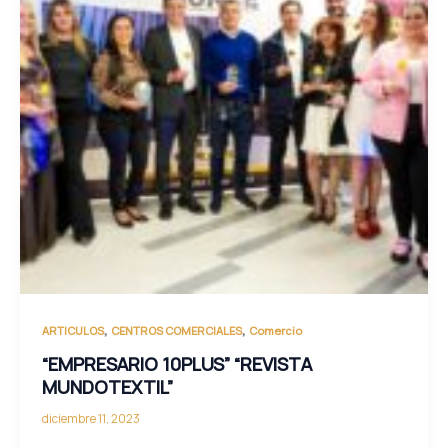
,
,
ARTICULOS
CENTROS COMERCIALES
Comercio
“EMPRESARIO 10PLUS” “REVISTA
MUNDOTEXTIL”
diciembre 11, 2023