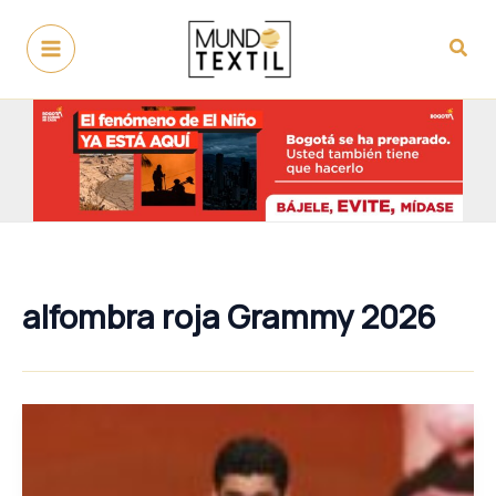
Ir
al
Busc
contenido
alfombra roja Grammy 2026