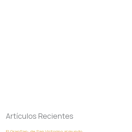
Artículos Recientes
El GranSan: de San Victorino al mundo