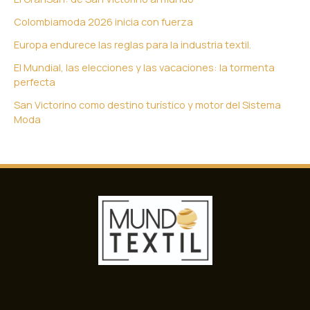
Colombiamoda 2026 inicia con fuerza
Europa endurece las reglas para la industria textil.
El Mundial, las elecciones y las vacaciones: la tormenta
perfecta
San Victorino como destino turístico y motor del Sistema
Moda