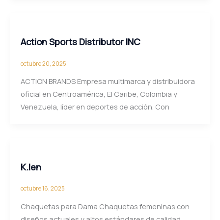
Action Sports Distributor INC
octubre 20, 2025
ACTION BRANDS Empresa multimarca y distribuidora
oficial en Centroamérica, El Caribe, Colombia y
Venezuela, líder en deportes de acción. Con
K.len
octubre 16, 2025
Chaquetas para Dama Chaquetas femeninas con
diseños actuales y altos estándares de calidad.