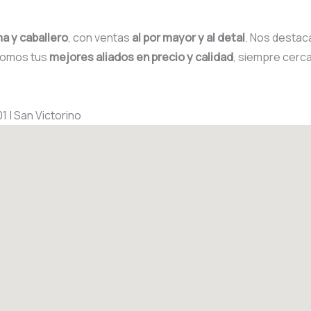
a y caballero
, con ventas
al por mayor y al detal
. Nos destac
somos tus
mejores aliados en precio y calidad
, siempre cerca
 | San Victorino