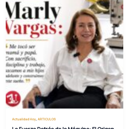
,
Actualidad Hoy
ARTICULOS
La Fuerza Detrás de la Máquina: El Origen