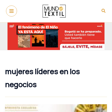
Ir
al
Busc
contenido
mujeres líderes en los
negocios