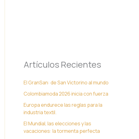
Artículos Recientes
El GranSan: de San Victorino al mundo
Colombiamoda 2026 inicia con fuerza
Europa endurece las reglas para la
industria textil.
El Mundial, las elecciones y las
vacaciones: la tormenta perfecta