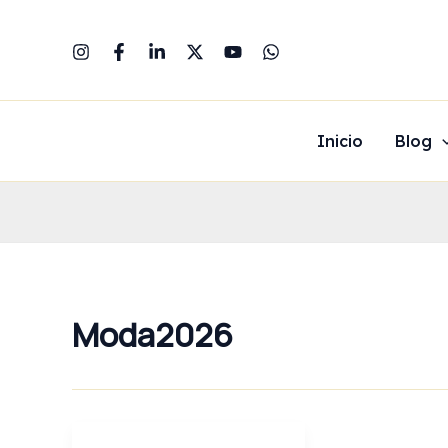
Ir
al
contenido
Inicio
Blog
Moda2026