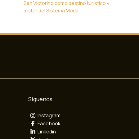
San Victorino como destino turístico y
motor del Sistema Moda
Síguenos
Instagram
Facebook
Linkedin