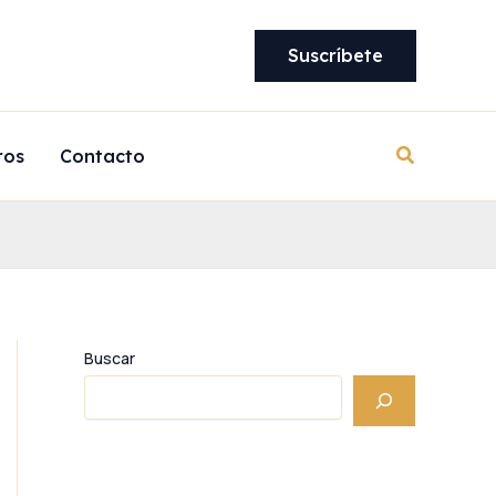
Suscríbete
Buscar
ros
Contacto
Buscar