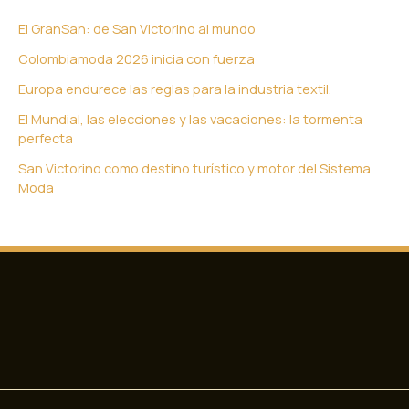
El GranSan: de San Victorino al mundo
Colombiamoda 2026 inicia con fuerza
Europa endurece las reglas para la industria textil.
El Mundial, las elecciones y las vacaciones: la tormenta
perfecta
San Victorino como destino turístico y motor del Sistema
Moda