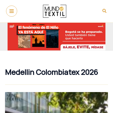
Ir
al
Busc
contenido
Medellin Colombiatex 2026