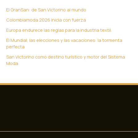
El GranSan: de San Victorino al mundo
Colombiamoda 2026 inicia con fuerza
Europa endurece las reglas para la industria textil.
El Mundial, las elecciones y las vacaciones: la tormenta
perfecta
San Victorino como destino turístico y motor del Sistema
Moda