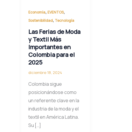
,
,
Economía
EVENTOS
,
Sostenibilidad
Tecnología
Las Ferias de Moda
y Textil Más
Importantes en
Colombia para el
2025
diciembre 18, 2024
Colombia sigue
posicionándose como
un referente clave en la
industria de la moda y el
textil en América Latina.
Su […]