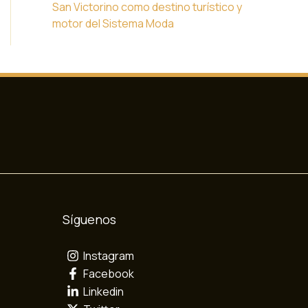
San Victorino como destino turístico y
motor del Sistema Moda
Síguenos
Instagram
Facebook
Linkedin