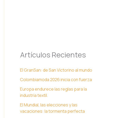
Artículos Recientes
El GranSan: de San Victorino al mundo
Colombiamoda 2026 inicia con fuerza
Europa endurece las reglas para la
industria textil.
El Mundial, las elecciones y las
vacaciones: la tormenta perfecta