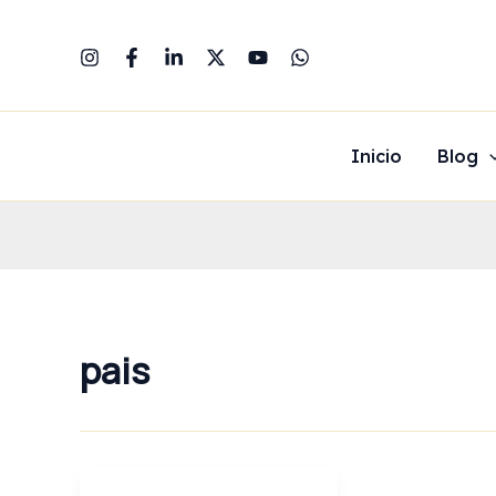
Ir
al
contenido
Inicio
Blog
pais