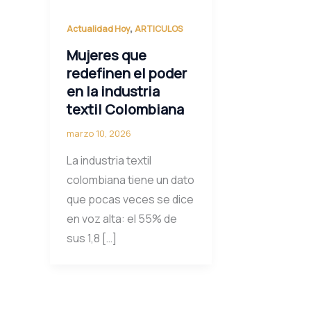
,
Actualidad Hoy
ARTICULOS
Mujeres que
redefinen el poder
en la industria
textil Colombiana
marzo 10, 2026
La industria textil
colombiana tiene un dato
que pocas veces se dice
en voz alta: el 55% de
sus 1,8 […]