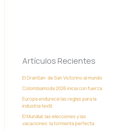
Artículos Recientes
El GranSan: de San Victorino al mundo
Colombiamoda 2026 inicia con fuerza
Europa endurece las reglas para la
industria textil.
El Mundial, las elecciones y las
vacaciones: la tormenta perfecta