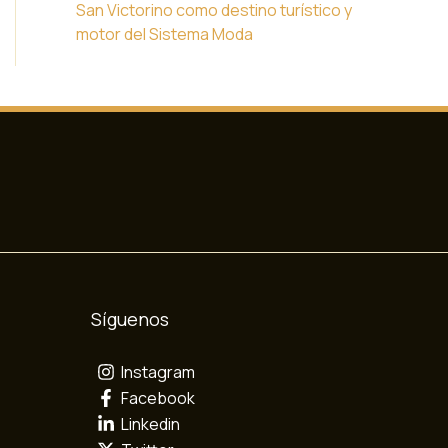
San Victorino como destino turístico y
motor del Sistema Moda
Síguenos
Instagram
Facebook
Linkedin