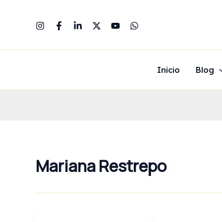
Ir
al
contenido
Inicio
Blog
Mariana Restrepo