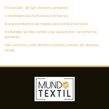
El GranSan: de San Victorino al mundo
Colombiamoda 2026 inicia con fuerza
Europa endurece las reglas para la industria textil.
El Mundial, las elecciones y las vacaciones: la tormenta
perfecta
San Victorino como destino turístico y motor del Sistema
Moda