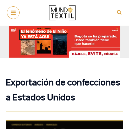
Ir
al
Busc
contenido
Exportación de confecciones
a Estados Unidos