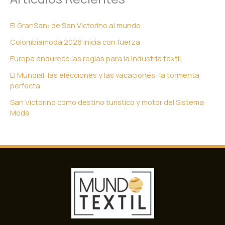
El GranSan: de San Victorino al mundo
Colombiamoda 2026 inicia con fuerza
Europa endurece las reglas para la industria textil.
El Mundial, las elecciones y las vacaciones: la tormenta
perfecta
San Victorino como destino turístico y motor del Sistema
Moda