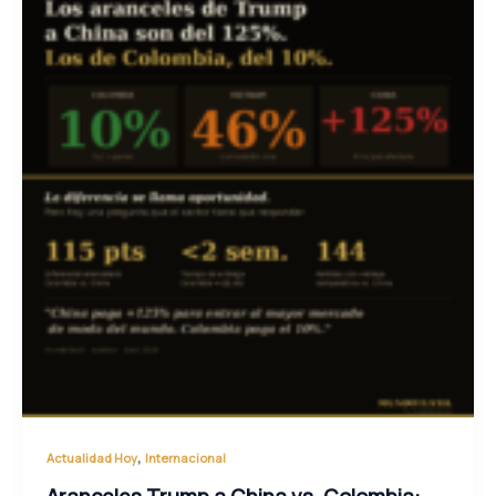
,
Actualidad Hoy
Internacional
Aranceles Trump a China vs. Colombia: