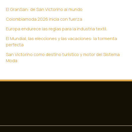
El GranSan: de San Victorino al mundo
Colombiamoda 2026 inicia con fuerza
Europa endurece las reglas para la industria textil.
El Mundial, las elecciones y las vacaciones: la tormenta
perfecta
San Victorino como destino turístico y motor del Sistema
Moda