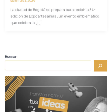
diciembre 3, 2024
La ciudad de Bogotá se prepara para recibir la 34ª
edición de Expoartesanías , un evento emblemático
que celebra la […]
Buscar