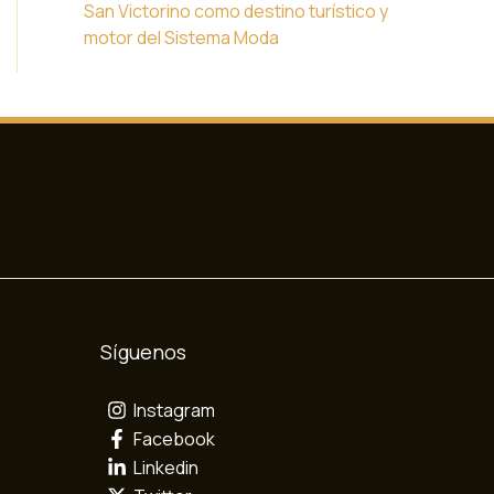
San Victorino como destino turístico y
motor del Sistema Moda
Síguenos
Instagram
Facebook
Linkedin