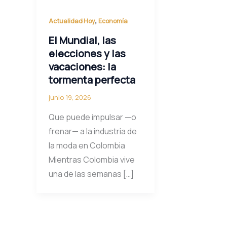
,
Actualidad Hoy
Economía
El Mundial, las
elecciones y las
vacaciones: la
tormenta perfecta
junio 19, 2026
Que puede impulsar —o
frenar— a la industria de
la moda en Colombia
Mientras Colombia vive
una de las semanas […]