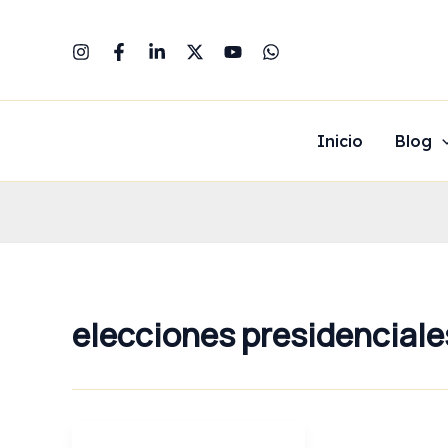
Ir
al
contenido
Inicio
Blog
elecciones presidencial