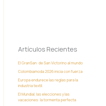
Artículos Recientes
El GranSan: de San Victorino al mundo
Colombiamoda 2026 inicia con fuerza
Europa endurece las reglas para la
industria textil.
El Mundial, las elecciones y las
vacaciones: la tormenta perfecta