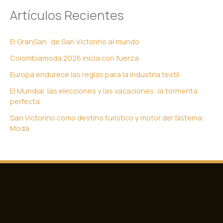
Artículos Recientes
El GranSan: de San Victorino al mundo
Colombiamoda 2026 inicia con fuerza
Europa endurece las reglas para la industria textil.
El Mundial, las elecciones y las vacaciones: la tormenta
perfecta
San Victorino como destino turístico y motor del Sistema
Moda