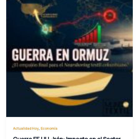
,
Actualidad Hoy
Economía
Guerra EE.UU.-Irán: Impacto en el Sector