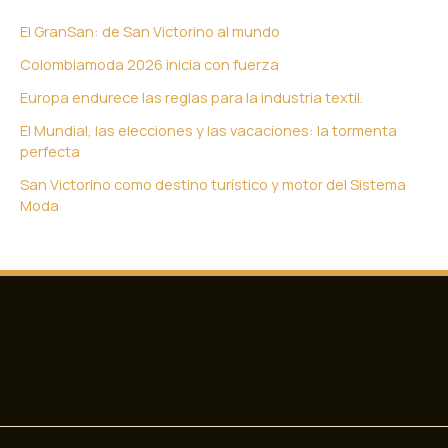
El GranSan: de San Victorino al mundo
Colombiamoda 2026 inicia con fuerza
Europa endurece las reglas para la industria textil.
El Mundial, las elecciones y las vacaciones: la tormenta
perfecta
San Victorino como destino turístico y motor del Sistema
Moda