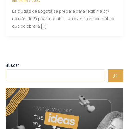
diciembre 3, 2024
La ciudad de Bogotá se prepara para recibir la 34ª
edición de Expoartesanías , un evento emblemático
que celebra la […]
Buscar