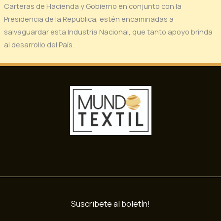
Carteras de Hacienda y Gobierno en conjunto con la
Presidencia de la Republica, estén encaminadas a
salvaguardar esta Industria Nacional, que tanto apoyo brinda
al desarrollo del País.
Suscribete al boletín!