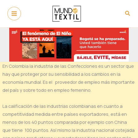
Ir
al
Busc
contenido
En Colombia la industria de las Confecciones es un sector que
hay que proteger por su sensibilidad a los cambios en la
economía mundial. Es el proveedor de empleo más importante
del país y sobre todo en empleo femenino.
La calificación de las industrias colombianas en cuanto a
competitividad medida entre países exportadores, está en
menos de los 40 puntos comparada por ejemplo con China
que tiene 100 puntos. Así mismo la industria nacional cotejada
con países productores y exportadores tiene los costos más