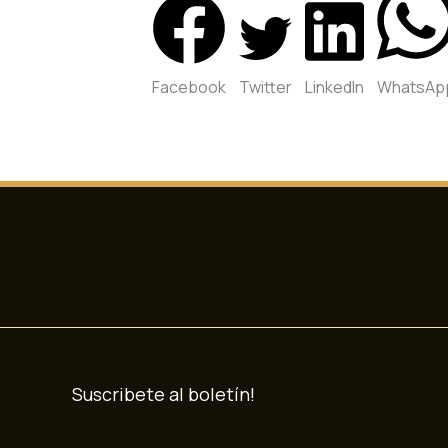
Facebook
Twitter
LinkedIn
WhatsAp
Suscribete al boletín!