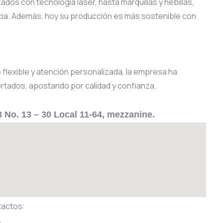
os con tecnología láser, hasta marquillas y hebillas,
cia. Además, hoy su producción es más sostenible con
 flexible y atención personalizada, la empresa ha
rtados, apostando por calidad y confianza.
3 No. 13 – 30 Local 11-64, mezzanine.
tactos: