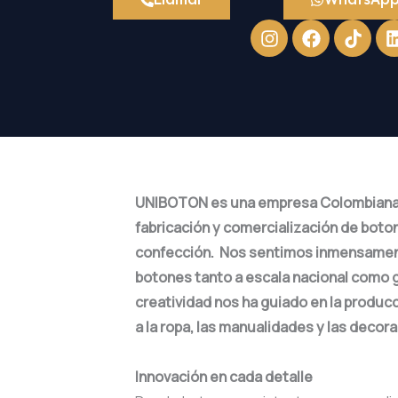
Instagram
Facebook
UNIBOTON
es una empresa Colombiana 
fabricación y comercialización de boton
confección. Nos sentimos inmensamente
botones tanto a escala nacional como glo
creatividad nos ha guiado en la produc
a la ropa, las manualidades y las decor
Innovación en cada detalle