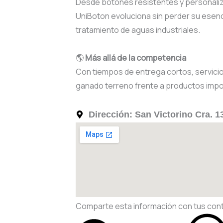
Desde botones resistentes y personalizad
UniBoton evoluciona sin perder su esen
tratamiento de aguas industriales.
🌎
Más allá de la competencia
Con tiempos de entrega cortos, servicio
ganado terreno frente a productos impo
Dirección: San Victorino Cra. 1
Comparte esta información con tus con