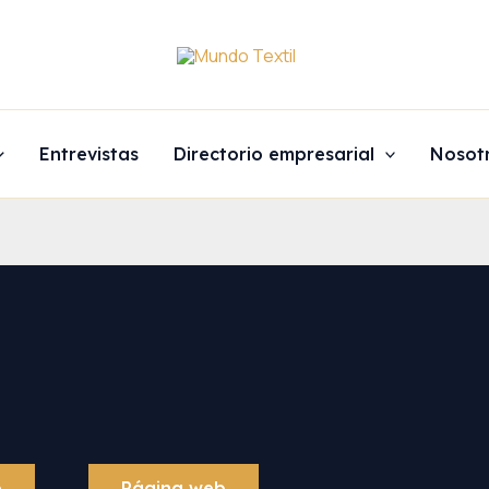
Entrevistas
Directorio empresarial
Nosot
p
Página web