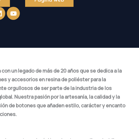
Linkedin
Youtube
con un legado de más de 20 años que se dedica a la
es y accesorios en resina de poliéster para la
 orgullosos de ser parte de la industria de los
bal. Nuestra pasión por la artesanía, la calidad y la
ción de botones que añaden estilo, carácter y encanto
aciones.