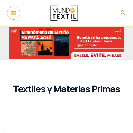
Ir
al
Busc
contenido
Textiles y Materias Primas