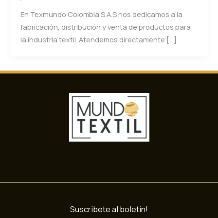
En Texmundo Colombia S.A.S nos dedicamos a la
fabricación, distribución y venta de productos para
la industria textil. Atendemos directamente […]
Suscribete al boletín!