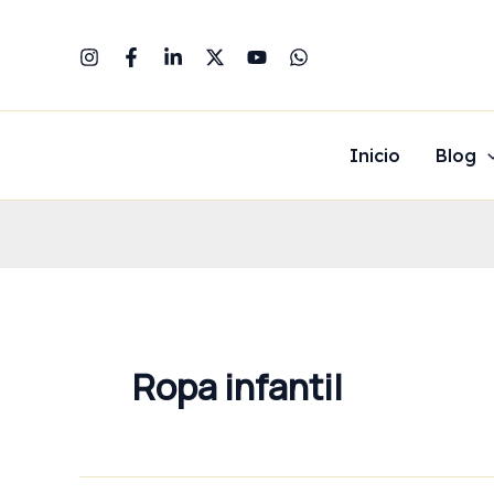
Ir
al
contenido
Inicio
Blog
Ropa infantil