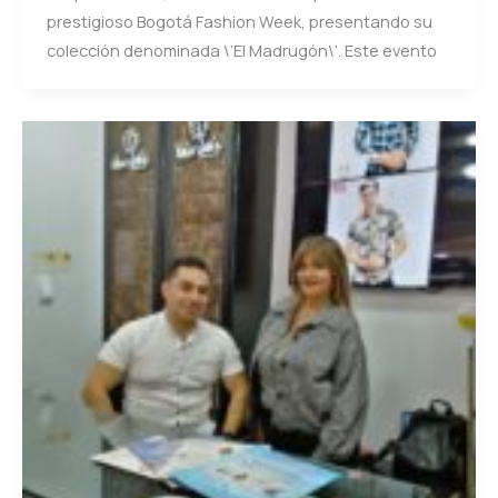
prestigioso Bogotá Fashion Week, presentando su
colección denominada \’El Madrugón\’. Este evento