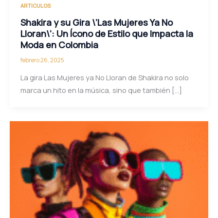
ARTICULOS
Shakira y su Gira \’Las Mujeres Ya No
Lloran\’: Un Ícono de Estilo que Impacta la
Moda en Colombia
febrero 26, 2025
La gira Las Mujeres ya No Lloran de Shakira no solo
marca un hito en la música, sino que también […]