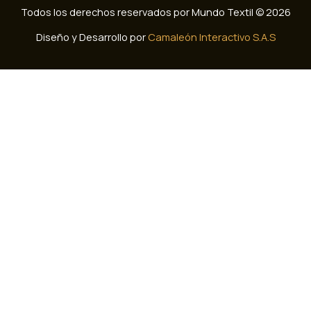
Todos los derechos reservados por Mundo Textil © 2026
Diseño y Desarrollo por
Camaleón Interactivo S.A.S