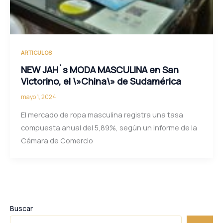
ARTICULOS
NEW JAH`s MODA MASCULINA en San
Victorino, el \»China\» de Sudamérica
mayo 1, 2024
El mercado de ropa masculina registra una tasa
compuesta anual del 5,89%, según un informe de la
Cámara de Comercio
Buscar