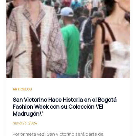
ARTICULOS
San Victorino Hace Historia en el Bogotá
Fashion Week con su Colección \’El
Madrugón\’
mayo 23, 2024
Por primera vez, San Victorino será parte del