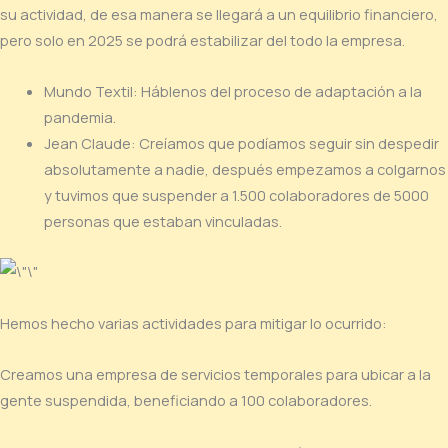
su actividad, de esa manera se llegará a un equilibrio financiero,
pero solo en 2025 se podrá estabilizar del todo la empresa.
Mundo Textil: Háblenos del proceso de adaptación a la
pandemia.
Jean Claude: Creíamos que podíamos seguir sin despedir
absolutamente a nadie, después empezamos a colgarnos
y tuvimos que suspender a 1.500 colaboradores de 5000
personas que estaban vinculadas.
Hemos hecho varias actividades para mitigar lo ocurrido:
Creamos una empresa de servicios temporales para ubicar a la
gente suspendida, beneficiando a 100 colaboradores.