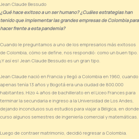
Jean Claude Bessudo
¿Qué hace exitoso a un ser humano? ¿Cuáles estrategias han
tenido que implementar las grandes empresas de Colombia para
hacer frente a esta pandemia?
Cuando le preguntamos a uno de los empresarios más exitosos
de Colombia, cómo se define, nos respondió: como un buen tipo.
¡Y así es! Jean Claude Bessudo es un gran tipo.
Jean Claude nació en Francia y llegó a Colombia en 1960, cuando
apenas tenía 13 años y Bogotá era una ciudad de 800.000
habitantes. Hizo 4 años de bachillerato en el Liceo Frances para
terminar la secundaria e ingreso a la Universidad de Los Andes,
dejando inconclusos sus estudios para viajar a Bélgica, en donde
curso algunos semestres de ingeniería comercial y matemáticas.
Luego de contraer matrimonio, decidió regresar a Colombia.